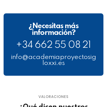
¿Necesitas más
información?
+34 662 55 08 21
info@academiaproyectosig
loxxi.es
VALORACIONES